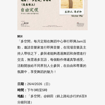
關於
「多空間」每月定期在舞蹈中心舉行即興Jam活
動，邀請音樂家進行即興音樂，在現場音樂及主
持人帶領之下，參與者能夠透過舞蹈和身體進行
交流，無需過多言語，每個動作傳遞真摯感受。
活動開放給不同界別人士參與，在自由和尊重的
氛圍中，享受舞蹈的魅力！
日期：
26/4/2026（日）
時間：
下午3時至5時
地點：
「多空間」@錦田（錦上路站步行約6至8
分鐘到達）