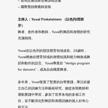
– 喜馬拉雅頌缽音療課程證書
– 國際聲頻療癒師資格
主持人：Yuval Finkelshtein （以色列/西班
牙）
舞者、創作者和教師，Yuval對舞蹈和身體的研究
充滿熱情。
Yuval在以色列的競技體育領域成長。24歲時，
Yuval將她在體育領域的身體知識和能力轉換成舞
蹈和動作的語言。Yuval畢業於 “Vertigo program
for dancers”，成為自由職業舞者。
多年來，Yuval發展了堅實的自學實踐，專注於建
立自己的訓練方法和藝術研究。她從各類教師和
運動實踐中學習，參加了世界各地的多個工作
坊，並不斷深化對舞蹈和身體訓練的個人好奇心
和方法。