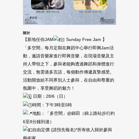
關於
【新地任你JAM
Sunday Free Jam 】
「多空間」每月定期在舞蹈中心舉行即興Jam活
動，邀請音樂家進行即興音樂，在現場音樂及主
持人帶領之下，參與者能夠透過舞蹈和身體進行
交流，無需過多言語，每個動作傳遞真摯感受。
活動開放給不同界別人士參與，在自由和尊重的
氛圍中，享受舞蹈的魅力！
日期：28/6（日）
時間：下午3時至5時
地點：「多空間」@錦田（錦上路站步行約
6至8分鐘到達）
自由定價 (請預先報名)*所有收入歸於參與
藝術家