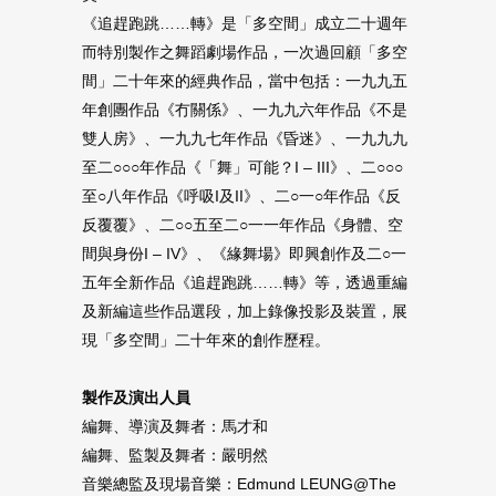
《追趕跑跳……轉》是「多空間」成立二十週年
而特別製作之舞蹈劇場作品，一次過回顧「多空
間」二十年來的經典作品，當中包括：一九九五
年創團作品《冇關係》、一九九六年作品《不是
雙人房》、一九九七年作品《昏迷》、一九九九
至二○○○年作品《「舞」可能？I – III》、二○○○
至○八年作品《呼吸I及II》、二○一○年作品《反
反覆覆》、二○○五至二○一一年作品《身體、空
間與身份I – IV》、《緣舞場》即興創作及二○一
五年全新作品《追趕跑跳……轉》等，透過重編
及新編這些作品選段，加上錄像投影及裝置，展
現「多空間」二十年來的創作歷程。
製作及演出人員
編舞、導演及舞者：馬才和
編舞、監製及舞者：嚴明然
音樂總監及現場音樂：Edmund LEUNG@The