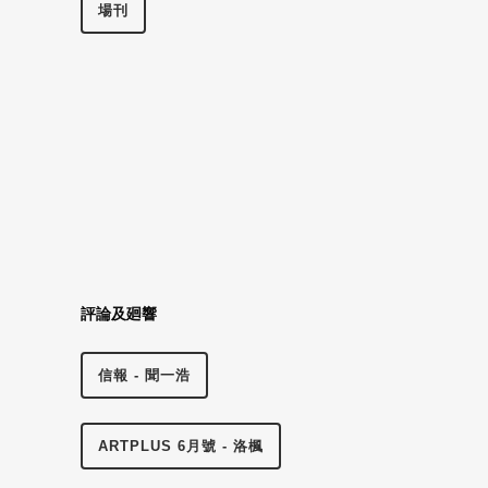
場刊
評論及廻響
信報 - 聞一浩
ARTPLUS 6月號 - 洛楓