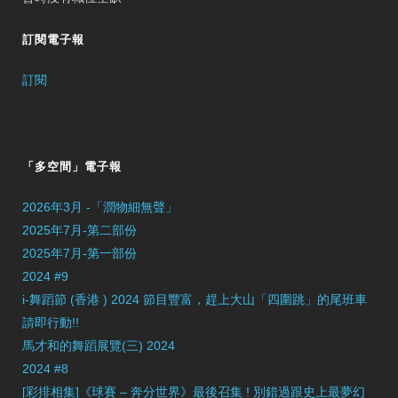
訂閱電子報
訂閱
「多空間」電子報
2026年3月 -「潤物細無聲」
2025年7月-第二部份
2025年7月-第一部份
2024 #9
i-舞蹈節 (香港 ) 2024 節目豐富，趕上大山「四圍跳」的尾班車
請即行動!!
馬才和的舞蹈展覽(三) 2024
2024 #8
[彩排相集]《球賽 – 奔分世界》最後召集 ! 別錯過跟史上最夢幻