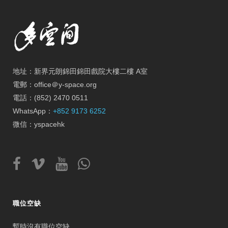
地址：新界元朗錦田錦田戲院大樓二樓 A室
電郵：office＠y-space.org
電話：(852) 2470 0511
WhatsApp：
+852 9173 6252
微信：yspacehk
職位空缺
暫時沒有職位空缺