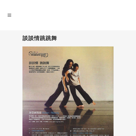
談談情跳跳舞