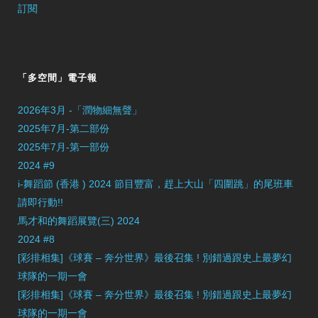
訂閱
「多空間」電子報
2026年3月 -「潤物細無聲」
2025年7月-第二部份
2025年7月-第一部份
2024 #9
i-舞蹈節 (香港 ) 2024 節目豐富，趕上大山「四圍跳」的尾班車
請即行動!!
馬才和的舞蹈展覽(三) 2024
2024 #8
[彩排相集]《球賽 – 奔分世界》最後召集 ! 別錯過跟史上最夢幻
球隊的一期一會
[彩排相集]《球賽 – 奔分世界》最後召集 ! 別錯過跟史上最夢幻
球隊的一期一會