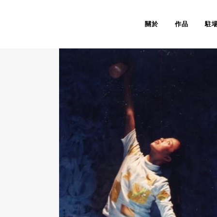
關於
作品
駐