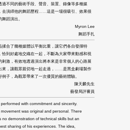
透過不同的藝術手段、聲音、裝置、錄像等多種媒
，去演繹他的舞蹈歷程……這是一場很吸引、效果很
的舞蹈演出。
Myron Lee
舞蹈手扎
品揉合了幾種媒體以平衡比重，讓它們各自發揮特
，恰到好處地交織在一起，不斷為大家帶來動感和視
的剌激，有效地透過演出將本來是非常個人的心路展
出來，讓觀眾親切地一起走過，……是黑盒劇場製作
好例子，為觀眾帶來了一次優質的藝術體驗。
陳天麟先生
藝發局評審員
performed with commitment and sincerity.
 movement was original and personal. There
 no demonstration of technical skills but an
est sharing of his experiences. The idea,