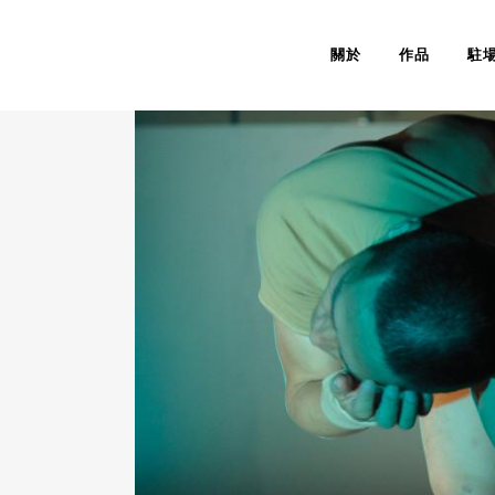
關於
作品
駐