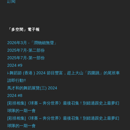
訂閱
「多空間」電子報
2026年3月 -「潤物細無聲」
2025年7月-第二部份
2025年7月-第一部份
2024 #9
i-舞蹈節 (香港 ) 2024 節目豐富，趕上大山「四圍跳」的尾班車
請即行動!!
馬才和的舞蹈展覽(三) 2024
2024 #8
[彩排相集]《球賽 – 奔分世界》最後召集 ! 別錯過跟史上最夢幻
球隊的一期一會
[彩排相集]《球賽 – 奔分世界》最後召集 ! 別錯過跟史上最夢幻
球隊的一期一會