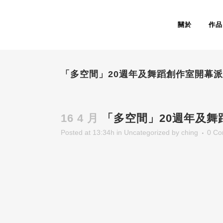
關於
作品
「多空間」20週年及舞蹈創作室開幕
16 4 月
「多空間」20週年及舞
Posted at 13:34h
in
Uncategorized
by
ching
0 C