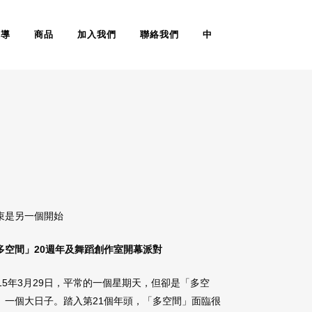
報導
商品
加入我們
聯絡我們
中
束是另一個開始
多空間」20週年及舞蹈創作室開幕派對
015年3月29日，平常的一個星期天，但卻是「多空
」一個大日子。踏入第21個年頭，「多空間」面臨很