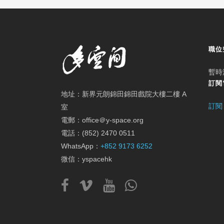
職位
暫時
訂閱
地址：新界元朗錦田錦田戲院大樓二樓 A
訂閱
室
電郵：office＠y-space.org
電話：(852) 2470 0511
WhatsApp：
+852 9173 6252
微信：yspacehk