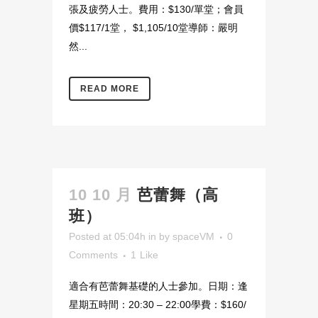
張及疲勞人士。費用：$130/單堂；會員
價$117/1堂， $1,105/10堂導師：嚴明
然...
READ MORE
10 10 月
芭蕾舞（高
班）
Posted at 05:04h
in
by
spaceVM
0
Comments
1
Like
適合有芭蕾舞基礎的人士參加。日期：逢
星期五時間：20:30 – 22:00學費：$160/