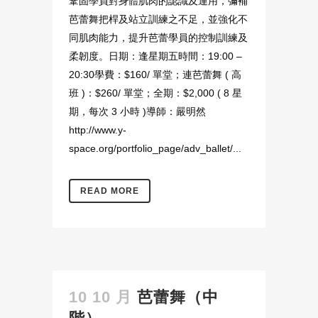
鞏固學員對身體肌肉的認識及運用，彌補
芭蕾舞把桿及站立訓練之不足，並強化不
同肌肉能力，提升芭蕾學員的控制訓練及
柔韌度。日期：逢星期五時間：19:00 –
20:30學費：$160/ 單堂；連芭蕾舞 ( 高
班 )：$260/ 單堂；全期：$2,000 ( 8 星
期，每次 3 小時 )導師：嚴明然
http://www.y-
space.org/portfolio_page/adv_ballet/...
READ MORE
10 10 月
芭蕾舞（中