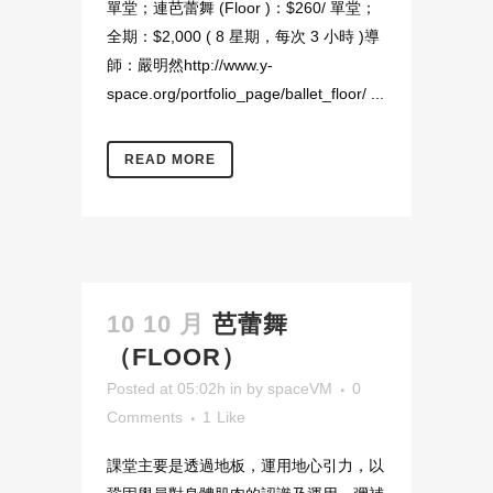
單堂；連芭蕾舞 (Floor )：$260/ 單堂；
全期：$2,000 ( 8 星期，每次 3 小時 )導
師：嚴明然http://www.y-
space.org/portfolio_page/ballet_floor/ ...
READ MORE
10 10 月
芭蕾舞
（FLOOR）
Posted at 05:02h
in
by
spaceVM
0
Comments
1
Like
課堂主要是透過地板，運用地心引力，以