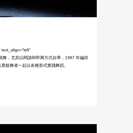
ext_align="left"
984 年開始正式學習跳舞，尤其以閱讀和即興方式自學，1987 年編排
及業餘舞者一起以各種形式實踐舞蹈。