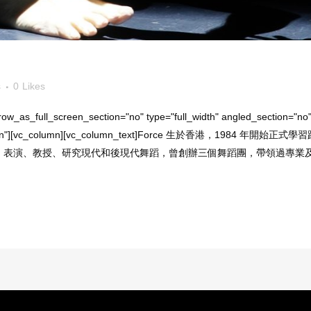
s
0
Likes
w_as_full_screen_section="no" type="full_width" angled_section="no" t
ut_pattern"][vc_column][vc_column_text]Force 生於香港，1
、表演、教授、研究現代和後現代舞蹈，曾創辦三個舞蹈團，帶領過專業