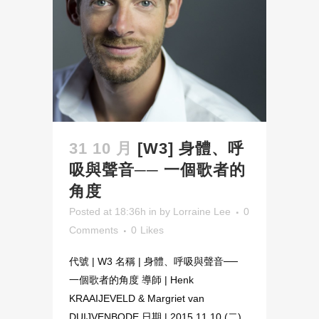
31 10 月
[W3] 身體、呼
吸與聲音── 一個歌者的
角度
Posted at 18:36h
in
by
Lorraine Lee
0
Comments
0
Likes
代號 | W3 名稱 | 身體、呼吸與聲音──
一個歌者的角度 導師 | Henk
KRAAIJEVELD & Margriet van
DUIJVENBODE 日期 | 2015.11.10 (二)