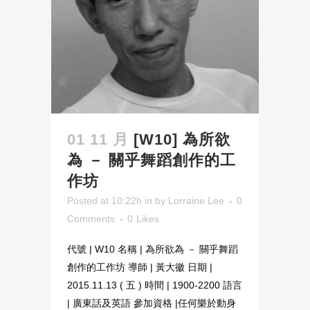
01 11 月
[W10] 為所欲
為 － 關乎舞蹈創作的工
作坊
Posted at 10:22h
in
by
Lorraine Lee
0
Comments
0
Likes
代號 | W10 名稱 | 為所欲為 － 關乎舞蹈
創作的工作坊 導師 | 黃大徽 日期 |
2015.11.13 ( 五 ) 時間 | 1900-2200 語言
| 廣東話及英語 參加資格 |任何樂於動身