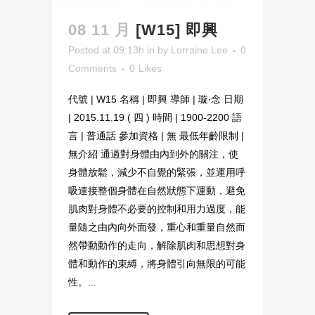
08 11 月
[W15] 即興
Posted at 09:13h
in
by
Lorraine Lee
0
Comments
0
Likes
代號 | W15 名稱 | 即興 導師 | 璇‧念 日期
| 2015.11.19 ( 四 ) 時間 | 1900-2200 語
言 | 普通話 參加資格 | 無 最低年齡限制 |
無介紹 通過對身體由內到外的關注，使
身體放鬆，減少不自覺的緊張，並運用呼
吸連接整個身體在自然狀態下運動，避免
肌肉對身體不必要的控制和用力過度，能
量隨之由內向外面發，重心和重量自然而
然帶動動作的走向，解除肌肉和思想對身
體和動作的束縛，將身體引向無限的可能
性。...