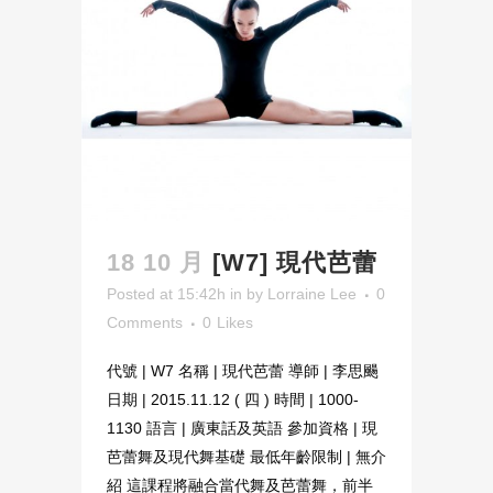
18 10 月
[W7] 現代芭蕾
Posted at 15:42h
in
by
Lorraine Lee
0
Comments
0
Likes
代號 | W7 名稱 | 現代芭蕾 導師 | 李思颺
日期 | 2015.11.12 ( 四 ) 時間 | 1000-
1130 語言 | 廣東話及英語 參加資格 | 現
芭蕾舞及現代舞基礎 最低年齡限制 | 無介
紹 這課程將融合當代舞及芭蕾舞，前半