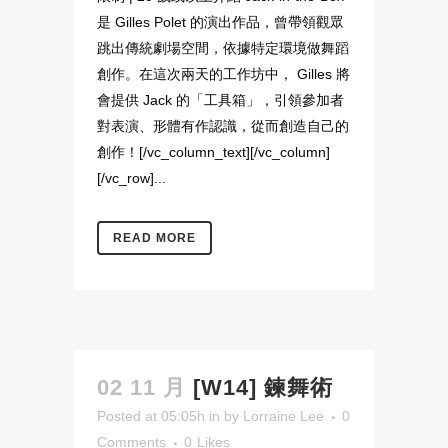
是 Gilles Polet 的演出作品，曾帶領觀眾
跳出傳統劇場空間，依據特定環境做舞蹈
創作。在這次兩天的工作坊中， Gilles 將
會提供 Jack 的「工具箱」，引領參加者
對表演、形體有作認識，從而創造自己的
創作！[/vc_column_text][/vc_column]
[/vc_row]...
READ MORE
02 11 月
[W14] 鍊舞術
Posted at 05:05h
in
by
Lorraine Lee
0
Comments
0
Likes