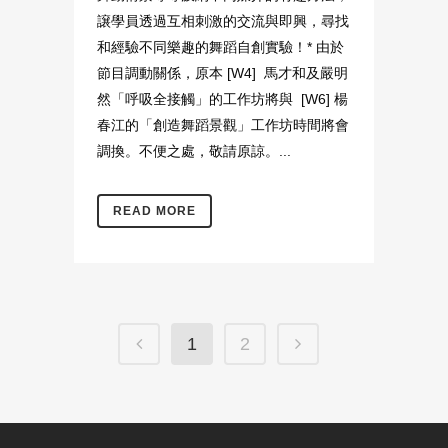
譲學員透過互相刺激的交流與即興，尋找
和經驗不同樂趣的舞蹈自創實驗！* 由於
節目調動關係，原本 [W4] 馬才和及嚴明
然「呼吸全接觸」的工作坊將與 [W6] 楊
春江的「創造舞蹈景觀」工作坊時間將會
調換。不便之處，敬請原諒。...
READ MORE
1
2