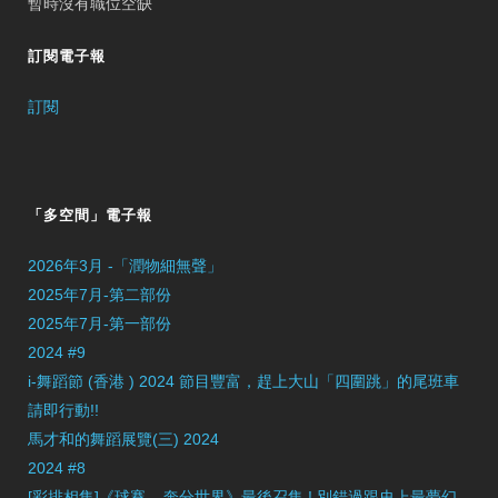
暫時沒有職位空缺
訂閱電子報
訂閱
「多空間」電子報
2026年3月 -「潤物細無聲」
2025年7月-第二部份
2025年7月-第一部份
2024 #9
i-舞蹈節 (香港 ) 2024 節目豐富，趕上大山「四圍跳」的尾班車
請即行動!!
馬才和的舞蹈展覽(三) 2024
2024 #8
[彩排相集]《球賽 – 奔分世界》最後召集 ! 別錯過跟史上最夢幻