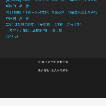
球隊的一期一會
[彩排相集]《球賽 – 奔分世界》最後召集 ! 別錯過跟史上最夢幻
球隊的一期一會
2024 運動舞蹈劇場 -「多空間」《球賽 – 奔分世界》
「多空間」節目：緣舞場 78 － 散．聚
2023 #6
© 2026 多空間 版權所有
免責聲明
|
個人私隱聲明