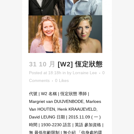
31 10 月
[W2] 恆定狀態
Posted at 18:18h
in
by
Lorraine Lee
0
Comments
0
Likes
代號 | W2 名稱 | 恆定狀態 導師 |
Margriet van DUIJVENBODE, Marloes
Van HOUTEN, Henk KRAAIJEVELD,
David LEUNG 日期 | 2015.11.09 ( 一 )
時間 | 1930-2230 語言 | 英語 參加資格 |
無 最低年齡限制 | 無介紹 「你身處的環