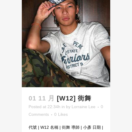
01 11 月
[W12] 街舞
Posted at 22:34h
in
by
Lorraine Lee
0
Comments
0
Likes
代號 | W12 名稱 | 街舞 導師 | 小彥 日期 |