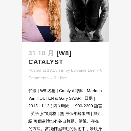
31 10 月
[W8]
CATALYST
Posted at 19:13h
in
by
Lorraine Lee
0
Comments
0
Likes
代號 | W8 名稱 | Catalyst 導師 | Marloes
Van HOUTEN & Gary SWART 日期 |
2015.11.12 ( 四 ) 時間 | 1900-2200 語言
| 英語 參加資格 | 無 最低年齡限制 | 無介
紹 每個身體也有各自舞動、溝通、存在
的方法。當我們從舞動的藝術中，發現身