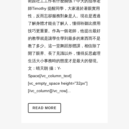
術跟社工工作有什麼關係？中大的指導老
師Timothy 提醒同學，大家過於著眼實用
性，反而忘卻服務對象是人。現在是透過
了解身體才能去了解人，懂得聆聽比擅用
技巧更重要。作為一個老師，他提出最好
的教學就是讓學生學到最多的東西而不是
教了多少。這一堂舞蹈形體課，相信除了
開了眼界、長了見識以外，懂得反思處理
生活大小事務時的態度才是最大的發現。
文：晴天朗 攝：Y-
Space[/vc_column_text]
[vc_empty_space height="32px"]
[/vc_column][/vc_row]...
READ MORE