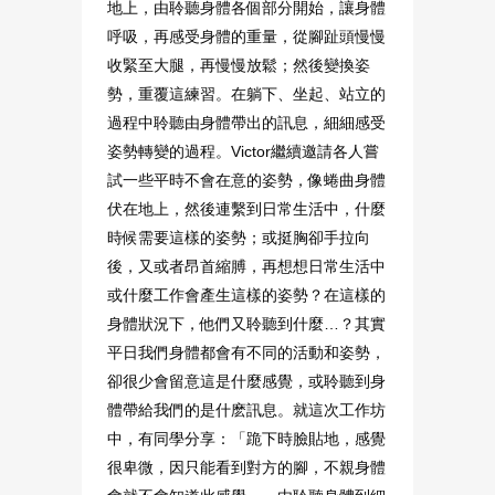
地上，由聆聽身體各個部分開始，讓身體
呼吸，再感受身體的重量，從腳趾頭慢慢
收緊至大腿，再慢慢放鬆；然後變換姿
勢，重覆這練習。在躺下、坐起、站立的
過程中聆聽由身體帶出的訊息，細細感受
姿勢轉變的過程。Victor繼續邀請各人嘗
試一些平時不會在意的姿勢，像蜷曲身體
伏在地上，然後連繫到日常生活中，什麼
時候需要這樣的姿勢；或挺胸卻手拉向
後，又或者昂首縮膊，再想想日常生活中
或什麼工作會產生這樣的姿勢？在這樣的
身體狀況下，他們又聆聽到什麼…？其實
平日我們身體都會有不同的活動和姿勢，
卻很少會留意這是什麼感覺，或聆聽到身
體帶給我們的是什麽訊息。就這次工作坊
中，有同學分享：「跪下時臉貼地，感覺
很卑微，因只能看到對方的腳，不親身體