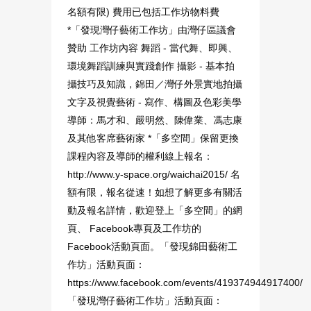
名額有限) 費用已包括工作坊物料費
*「發現灣仔藝術工作坊」由灣仔區議會
贊助 工作坊內容 舞蹈 - 當代舞、即興、
環境舞蹈訓練與實踐創作 攝影 - 基本拍
攝技巧及知識，錦田／灣仔外景實地拍攝
文字及視覺藝術 - 寫作、構圖及色彩美學
導師：馬才和、嚴明然、陳偉業、馮志康
及其他客席藝術家 *「多空間」保留更換
課程內容及導師的權利線上報名：
http://www.y-space.org/waichai2015/ 名
額有限，報名從速！如想了解更多有關活
動及報名詳情，歡迎登上「多空間」的網
頁、 Facebook專頁及工作坊的
Facebook活動頁面。「發現錦田藝術工
作坊」活動頁面：
https://www.facebook.com/events/419374944917400/
「發現灣仔藝術工作坊」活動頁面：