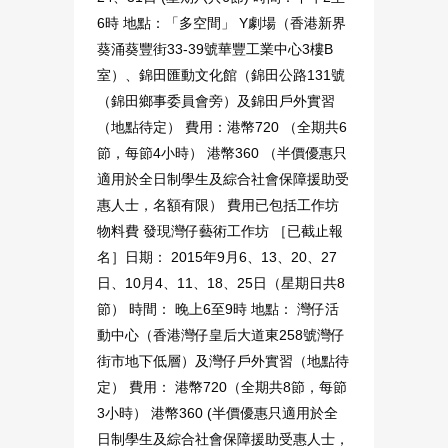
6時 地點：「多空間」 Y劇場（香港新界
葵涌葵豐街33-39號華豐工業中心3樓B
室）、錦田匯動文化館（錦田公路131號
（錦田鄉事委員會旁）及錦田戶外實習
（地點待定） 費用：港幣720 （全期共6
節，每節4小時） 港幣360 （半價優惠只
適用於全日制學生及綜合社會保障援助受
惠人士，名額有限） 費用已包括工作坊
物料費 發現灣仔藝術工作坊 ［已截止報
名］日期： 2015年9月6、13、20、27
日、10月4、11、18、25日（星期日共8
節） 時間： 晚上6至9時 地點： 灣仔活
動中心（香港灣仔皇后大道東258號灣仔
街市地下低層）及灣仔戶外實習（地點待
定） 費用： 港幣720（全期共8節，每節
3小時） 港幣360 (半價優惠只適用於全
日制學生及綜合社會保障援助受惠人士，