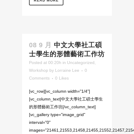
READ MORE
08 9 月
中文大學社工碩
士學生的形體藝術工作坊
Posted at 00:20h
in
Uncategorized
,
Workshop
by
Lorraine Lee
0
Comments
0
Likes
[vc_row][vc_column width="1/4"]
[vc_column_text]中文大學社工碩士學生
的形體藝術工作坊[/vc_column_text]
[vc_gallery type="image_grid"
interval="0"
images="21461,21553,21458,21455,21552,21457,215