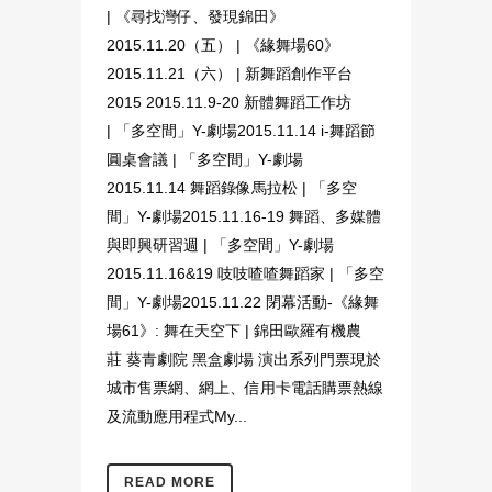
| 《尋找灣仔、發現錦田》
2015.11.20（五） | 《緣舞場60》
2015.11.21（六） | 新舞蹈創作平台
2015 2015.11.9-20 新體舞蹈工作坊
| 「多空間」Y-劇場2015.11.14 i-舞蹈節
圓桌會議 | 「多空間」Y-劇場
2015.11.14 舞蹈錄像馬拉松 | 「多空
間」Y-劇場2015.11.16-19 舞蹈、多媒體
與即興研習週 | 「多空間」Y-劇場
2015.11.16&19 吱吱喳喳舞蹈家 | 「多空
間」Y-劇場2015.11.22 閉幕活動-《緣舞
場61》: 舞在天空下 | 錦田歐羅有機農
莊 葵青劇院 黑盒劇場 演出系列門票現於
城市售票網、網上、信用卡電話購票熱線
及流動應用程式My...
READ MORE