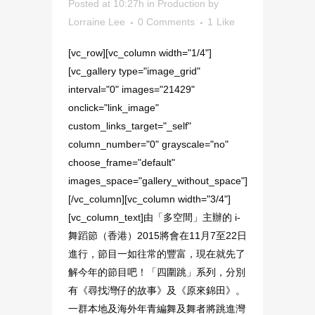
Posted at 10:27h
in
Production
by
Lorraine Lee
0 Comments
1
Like
[vc_row][vc_column width="1/4"]
[vc_gallery type="image_grid"
interval="0" images="21429"
onclick="link_image"
custom_links_target="_self"
column_number="0" grayscale="no"
choose_frame="default"
images_space="gallery_without_space"]
[/vc_column][vc_column width="3/4"]
[vc_column_text]由「多空間」主辦的 i-
舞蹈節（香港）2015將會在11月7至22日
進行，節目一如往常的豐富，現在就先了
解今年的節目吧！「四圍跳」系列，分別
有《尋找灣仔的故事》及《原來錦田》。
一群本地及海外年青編舞及舞者將跳進灣