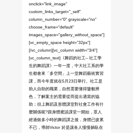
onclick="link_image"
custom_links_target="_self"
column_number="0" grayscale="no"
choose_frame="default"
images_space="gallery_without_space"]
[vc_empty_space height="32px"]
[/vc_column][vc_column width="3/4"]
[vc_column_text]《舞蹈的社工– 社工學
生的舞蹈課》一年一度，中大社工系的學
生都會來「多空間」上一堂舞蹈藝術實習
課，而今年度就在5月23日舉行。社工是
助人自助的職業，自然需要懂得鑒貌辨
色，了解案主的需要從而提出適當的協
助；但上舞蹈及形體課堂對社會工作有什
麼關係呢?跟身體蜜談課堂一開始，眾人
經過個多小時的舞蹈課之後，身體已疲累
不已，導師Victor 於是讓各人慢慢躺臥在