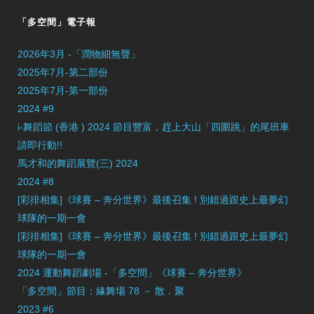
「多空間」電子報
2026年3月 -「潤物細無聲」
2025年7月-第二部份
2025年7月-第一部份
2024 #9
i-舞蹈節 (香港 ) 2024 節目豐富，趕上大山「四圍跳」的尾班車
請即行動!!
馬才和的舞蹈展覽(三) 2024
2024 #8
[彩排相集]《球賽 – 奔分世界》最後召集 ! 別錯過跟史上最夢幻
球隊的一期一會
[彩排相集]《球賽 – 奔分世界》最後召集 ! 別錯過跟史上最夢幻
球隊的一期一會
2024 運動舞蹈劇場 -「多空間」《球賽 – 奔分世界》
「多空間」節目：緣舞場 78 － 散．聚
2023 #6