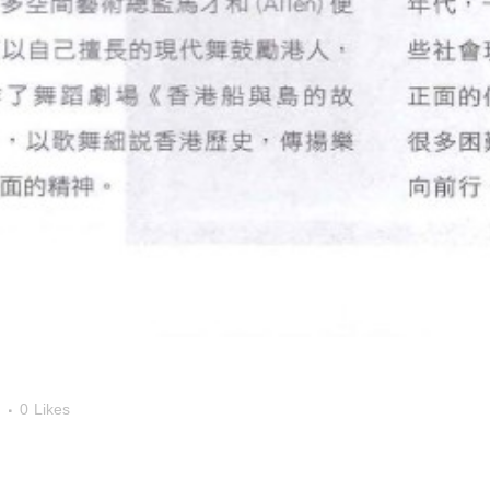
0
Likes