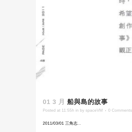
01 3 月
船與島的故事
Posted at 11:55h
in
by
spaceVM
0 Comments
2011/03/01 三角志...