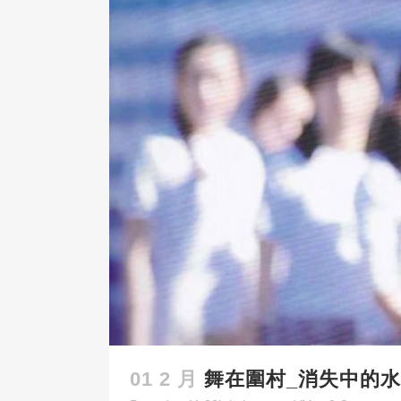
01 2 月
舞在圍村_消失中的