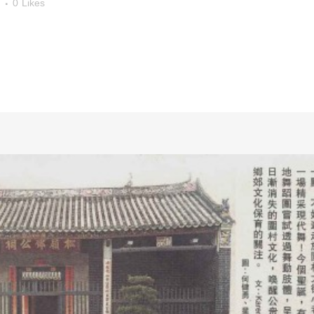
0
Likes