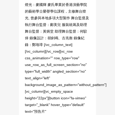
燈光：麥國輝 麥氏畢業於香港演藝學院
的藝術學士榮譽學位課程，主修舞台燈
光, 曾參與本地多項大型製作 舞台監督及
執行舞台監督：鄺美兒 服裝統籌及助理
舞台監督：黃炳堂 助理舞台監督：何馼
倬 錄像設計：胡釗鳴、古兆衡 錄像紀
錄：鄭珞璋 [/vc_column_text]
[/vc_column][/vc_row][vc_row
css_animation="" row_type="row"
use_row_as_full_screen_section="no"
type="full_width" angled_section="no"
text_align="left"
background_image_as_pattern="without_pattern"]
[vc_column][vc_empty_space
height="22px"][button icon="fa-vimeo"
target="_blank" hover_type="default"
text="預告片"