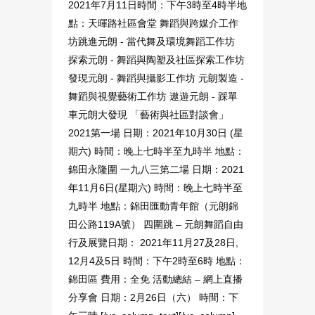
2021年7月11日時間：下午3時至4時半地
點：天暉路社區會堂 舞蹈與跨媒介工作
坊跳進元朗 - 當代舞及環境舞蹈工作坊
探索元朗 - 舞蹈與陶塑及社區探索工作坊
發現元朗 - 舞蹈與攝影工作坊 元朗製造 -
舞蹈與視覺藝術工作坊 遨遊元朗 - 踩單
車元朗大發現 「藝術與社區對談會」
2021第一場 日期：2021年10月30日 (星
期六) 時間：晚上七時半至九時半 地點：
錦田永隆圍 一九八三第二場 日期：2021
年11月6日(星期六) 時間：晚上七時半至
九時半 地點：錦田匯動青年館（元朗錦
田公路119A號） 四圍跳 – 元朗舞蹈自由
行及展覽日期： 2021年11月27及28日,
12月4及5日 時間：下午2時至6時 地點：
錦田區 費用：全免 活動總結 – 網上直播
分享會 日期：2月26日（六） 時間：下