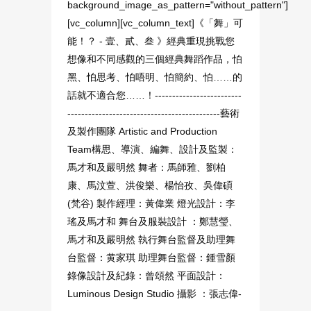
background_image_as_pattern="without_pattern"]
[vc_column][vc_column_text]《「舞」可
能！？ - 壹、貳、叁 》經典重現挑戰您
想像和不同感觀的三個經典舞蹈作品，怕
黑、怕思考、怕唔明、怕簡約、怕……的
話就不適合您……！-------------------------
--------------------------------------------藝術
及製作團隊 Artistic and Production
Team構思、導演、編舞、設計及監製：
馬才和及嚴明然 舞者：馬師雅、劉柏
康、馬汶萱、洪俊樂、楊怡孜、吳偉碩
(梵谷) 製作經理：黃偉業 燈光設計：李
瑤及馬才和 舞台及服裝設計 ：鄭慧瑩、
馬才和及嚴明然 執行舞台監督及助理舞
台監督：黄家琪 助理舞台監督：鍾雪顏
錄像設計及紀錄：曾頌然 平面設計：
Luminous Design Studio 攝影 ：張志偉-