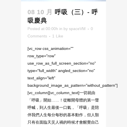
08 10 月
呼吸（三）- 呼
吸慶典
Posted at 00:00h
in
by
spaceVM
0
Comments
1
Like
[vc_row css_animation=""
row_type="row"
use_row_as_full_screen_section="no"
type="full_width" angled_section="no"
text_align="left"
background_image_as_pattern="without_pattern"]
[vc_column][vc_column_text]一切就由
「呼吸」開始……！從離開母體的第一聲
呼喊，到人生最後一口氣，「呼吸」是陪
伴我們人生每分每秒的基本動作，但人類
只有在面臨天災人禍的時候才會醒覺自己