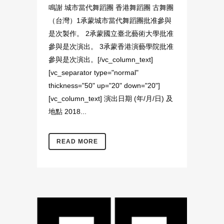
鳴謝 城市當代舞蹈團 香港舞蹈團 古舞團
（台灣）1承蒙城市當代舞蹈團批准參與
是次製作。 2承蒙國立臺北藝術大學批准
參與是次演出。 3承蒙香港演藝學院批准
參與是次演出。[/vc_column_text]
[vc_separator type="normal"
thickness="50" up="20" down="20"]
[vc_column_text] 演出日期 ‭(‬年‭/‬月‭/‬日‭)‬ 及
地點 2018...
READ MORE