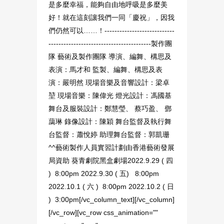
是多麼幸福，能夠自由地呼吸是多麼美
好！就在這刻讓我們一同「慶祝」，因我
們仍然可以……！----------------------------
-----------------------------------------製作團
隊 藝術及製作團隊 導演、編舞、構思及
表演：馬才和 監製、編舞、構思及表
演：嚴明然 現場音樂及音響設計：梁卓
堃 現場音樂：陳偉光 燈光設計：馮國基
舞台及服裝設計：鄭慧瑩、 蔡巧盈、 鄧
藹琳 錄像設計：陳穎 舞台監督及執行舞
台監督：蕭悅婷 助理舞台監督：郭凱珊
^^藝術製作人員實習計劃由香港藝術發展
局資助 葵青劇院黑盒劇場2022.9.29 ( 四
) 8:00pm 2022.9.30 ( 五) 8:00pm
2022.10.1 ( 六 ) 8:00pm 2022.10.2 ( 日
) 3:00pm[/vc_column_text][/vc_column]
[/vc_row][vc_row css_animation=""