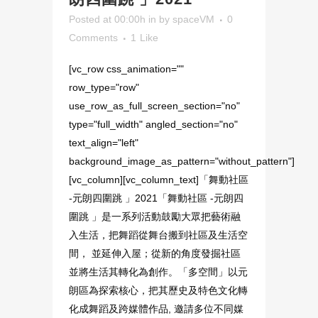
Posted at 00:00h
in
by
spaceVM
0
Comments
1
Like
[vc_row css_animation=""
row_type="row"
use_row_as_full_screen_section="no"
type="full_width" angled_section="no"
text_align="left"
background_image_as_pattern="without_pattern"]
[vc_column][vc_column_text]「舞動社區
-元朗四圍跳 」2021「舞動社區 -元朗四
圍跳 」是一系列活動鼓勵大眾把藝術融
入生活，把舞蹈從舞台搬到社區及生活空
間， 並延伸入屋；從新的角度發掘社區
並將生活其轉化為創作。「多空間」以元
朗區為探索核心，把其歷史及特色文化轉
化成舞蹈及跨媒體作品, 邀請多位不同媒