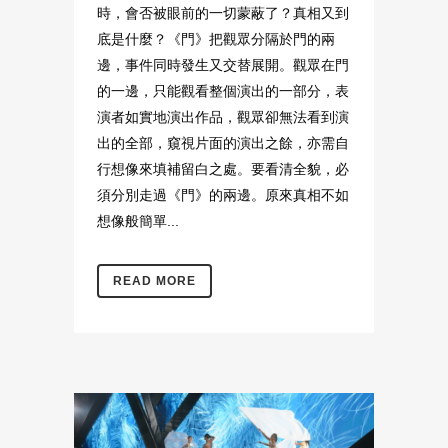
時，會否被眼前的一切蒙蔽了？真相又到
底是什麼？《門》把觀眾分隔於門的兩
邊，事件同時發生又交替展開。觀眾在門
的一邊，只能觀看整個演出的一部分，表
演者如實地演出作品，觀眾卻無法看到演
出的全部，窺視片面的演出之餘，亦需自
行想像來填補留白之處。要看清全貌，必
須分別走過《門》的兩邊。原來真相不如
想像般簡單...
READ MORE