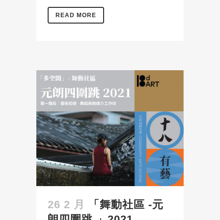
READ MORE
26 2 月
「舞動社區 -元
朗四圍跳 」2021