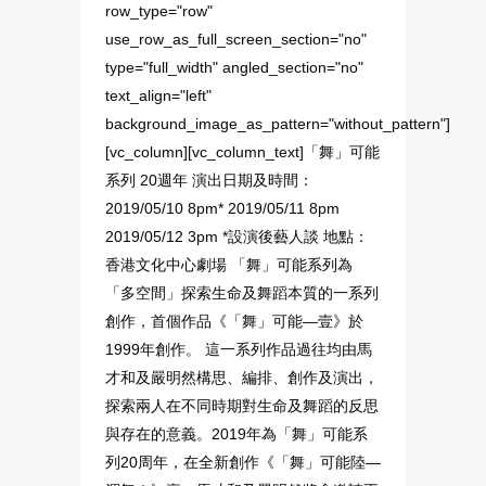
row_type="row"
use_row_as_full_screen_section="no"
type="full_width" angled_section="no"
text_align="left"
background_image_as_pattern="without_pattern"]
[vc_column][vc_column_text]「舞」可能
系列 20週年 演出日期及時間：
2019/05/10 8pm* 2019/05/11 8pm
2019/05/12 3pm *設演後藝人談 地點：
香港文化中心劇場 「舞」可能系列為
「多空間」探索生命及舞蹈本質的一系列
創作，首個作品《「舞」可能—壹》於
1999年創作。 這一系列作品過往均由馬
才和及嚴明然構思、編排、創作及演出，
探索兩人在不同時期對生命及舞蹈的反思
與存在的意義。2019年為「舞」可能系
列20周年，在全新創作《「舞」可能陸—