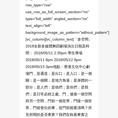
row_type="row"
use_row_as_full_screen_section="no"
type="full_width" angled_section="no"
text_align="left"
background_image_as_pattern="without_pattern"]
[vc_column][vc_column_text]「多空間」
2018全新多媒體舞蹈劇場演出日期及時
間： 2018/05/11 2:30pm 學生專場
2018/05/11 8pm 2018/05/12 8pm
2018/05/13 3pm地點：香港文化中心劇
場門，是通道；是出口；是入口；是一個
關；是一個閘；是地方角落；是身體的一
部分；是人們；是他們；是你們；是我
們；是日常必經之處。門，連接一個空間
與另一空間，門前一個世界，門後一個世
界。門後發生的事，從門前能看清嗎？所
見所聞的是否事實？我們在執着事實之