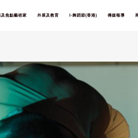
場及焦點藝術家
外展及教育
I-舞蹈節(香港)
傳媒報導