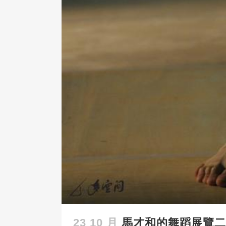
23 10 月
馬才和的舞蹈展覽二