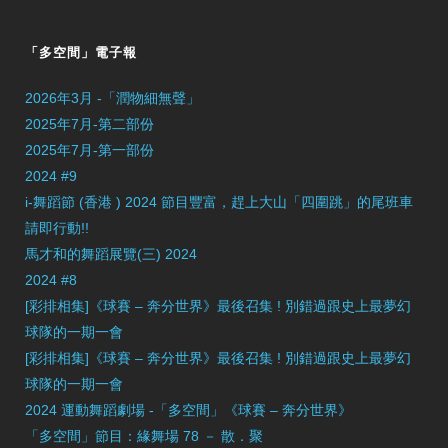
「多空間」電子報
2026年3月 -「潤物細無聲」
2025年7月-第二部份
2025年7月-第一部份
2024 #9
i-舞蹈節 (香港 ) 2024 節目豐富，趕上大山「四圍跳」的尾班車
請即行動!!
馬才和的舞蹈展覽(三) 2024
2024 #8
[彩排相集]《球賽 – 奔分世界》最後召集 ! 別錯過跟史上最夢幻
球隊的一期一會
[彩排相集]《球賽 – 奔分世界》最後召集 ! 別錯過跟史上最夢幻
球隊的一期一會
2024 運動舞蹈劇場 -「多空間」《球賽 – 奔分世界》
「多空間」節目：緣舞場 78 － 散．聚