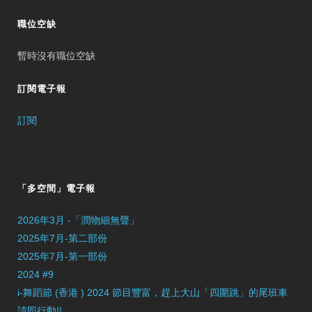
職位空缺
暫時沒有職位空缺
訂閱電子報
訂閱
「多空間」電子報
2026年3月 -「潤物細無聲」
2025年7月-第二部份
2025年7月-第一部份
2024 #9
i-舞蹈節 (香港 ) 2024 節目豐富，趕上大山「四圍跳」的尾班車
請即行動!!