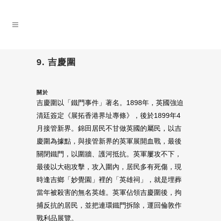
9. 吉慶圍
關於
吉慶圍以「鐵門事件」著名。1898年，英國強迫
清廷簽定《展拓香港界址專條》，後於1899年4
月接管新界。錦田居民不甘做英國的屬民，以吉
慶圍為據點，與接管新界的英軍展開血戰，最後
關閉鐵門，以圍牆、護河抵抗。英軍屢攻不下，
最後以大砲攻擊，攻入圍內，居民多有死傷，現
時逢吉鄉「妙覺園」裡的「英雄祠」，就是埋葬
當年被殺害的無名英雄。英軍佔領吉慶圍後，拘
捕反抗的居民，並把連環鐵門拆除，運回倫敦作
戰利品展覽。