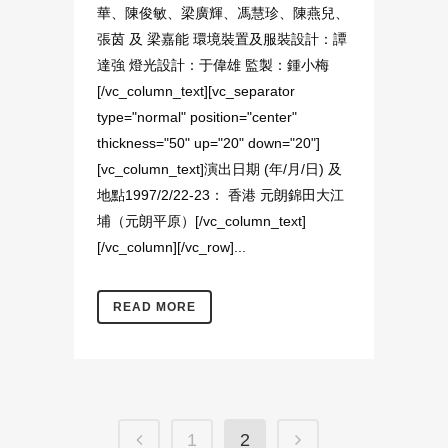
華、陳俊敏、梁廣輝、馮慧珍、陳燕兒、
張茵 及 梁嘉能 環境裝置及服裝設計：譚
達強 燈光設計：于偉雄 監製：鍾小梅
[/vc_column_text][vc_separator
type="normal" position="center"
thickness="50" up="20" down="20"]
[vc_column_text]演出日期 ‭(‬年‭/‬月‭/‬日‭) ‬及
地點1997/2/22-23： 香港 元朗錦田大江
埔（元朗平原）[/vc_column_text]
[/vc_column][/vc_row]...
READ MORE
1
2