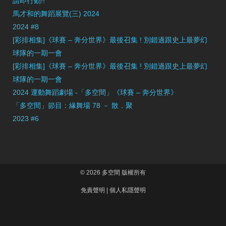
請即行動!!
馬才和的舞蹈展覽(三) 2024
2024 #8
[彩排相集]《球賽 – 奔分世界》最後召集 ! 別錯過跟史上最夢幻
球隊的一期一會
[彩排相集]《球賽 – 奔分世界》最後召集 ! 別錯過跟史上最夢幻
球隊的一期一會
2024 運動舞蹈劇場 -「多空間」《球賽 – 奔分世界》
「多空間」節目：緣舞場 78 － 散．聚
2023 #6
© 2026 多空間 版權所有
免責聲明
|
個人私隱聲明